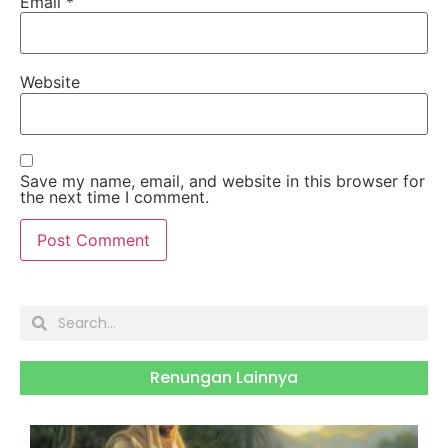
Email
*
Website
Save my name, email, and website in this browser for
the next time I comment.
Renungan Lainnya
S