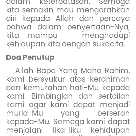
dalam keterbatasan. Semoga
kita semakin mau mengarahkan
diri kepada Allah dan percaya
bahwa dalam penyertaan-Nya,
kita mampu menghadapi
kehidupan kita dengan sukacita.
Doa Penutup
Allah Bapa Yang Maha Rahim,
kami bersyukur atas kerahiman
dan kemurahan hati-Mu kepada
kami. Bimbinglah dan sertailah
kami agar kami dapat menjadi
murid-Mu yang berserah
kepada-Mu. Semoga kami dapat
menjalani lika-liku kehidupan