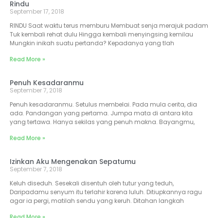
Rindu
September 17, 2018
RINDU Saat waktu terus memburu Membuat senja merajuk padam
Tuk kembali rehat dulu Hingga kembali menyingsing kemilau
Mungkin inikah suatu pertanda? Kepadanya yang tlah
Read More »
Penuh Kesadaranmu
September 7, 2018
Penuh kesadaranmu. Setulus membelai. Pada mula cerita, dia
ada. Pandangan yang pertama. Jumpa mata di antara kita
yang tertawa. Hanya sekilas yang penuh makna. Bayangmu,
Read More »
Izinkan Aku Mengenakan Sepatumu
September 7, 2018
Keluh diseduh. Sesekali disentuh oleh tutur yang teduh,
Daripadamu senyum itu terlahir karena luluh. Ditiupkannya ragu
agar ia pergi, matilah sendu yang keruh. Ditahan langkah
Read More »