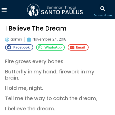
Perpustakaan
I Believe The Dream
admin
November 24, 2018
Facebook
WhatsApp
Email
Fire grows every bones.
Butterfly in my hand, firework in my
brain,
Hold me, night.
Tell me the way to catch the dream,
I believe the dream.