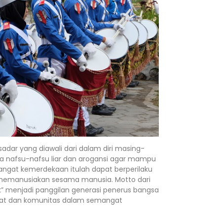
dar yang diawali dari dalam diri masing-
ala nafsu-nafsu liar dan arogansi agar mampu
ngat kemerdekaan itulah dapat berperilaku
emanusiakan sesama manusia. Motto dari
lik” menjadi panggilan generasi penerus bangsa
kat dan komunitas dalam semangat