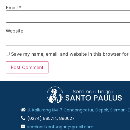
Email
*
Website
Save my name, email, and website in this browser for
Jl. Kaliurang KM. 7 Condongcatur, Depok, Sleman, 
(0274) 885714, 880027
seminari.kentungan@gmail.com