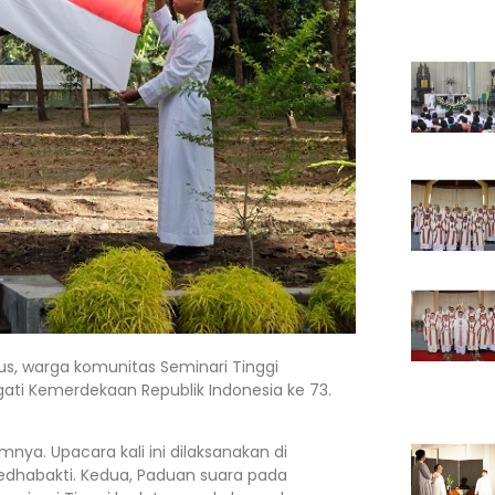
ulus, warga komunitas Seminari Tinggi
i Kemerdekaan Republik Indonesia ke 73.
ya. Upacara kali ini dilaksanakan di
edhabakti. Kedua, Paduan suara pada