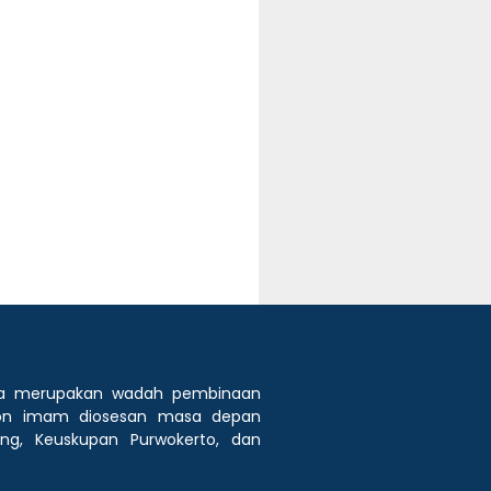
rta merupakan wadah pembinaan
alon imam diosesan masa depan
ng, Keuskupan Purwokerto, dan