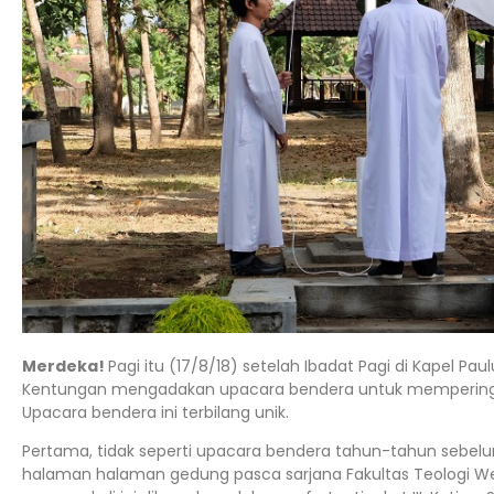
Merdeka!
Pagi itu (17/8/18) setelah Ibadat Pagi di Kapel Pa
Kentungan mengadakan upacara bendera untuk memperingat
Upacara bendera ini terbilang unik.
Pertama, tidak seperti upacara bendera tahun-tahun sebelumn
halaman halaman gedung pasca sarjana Fakultas Teologi W