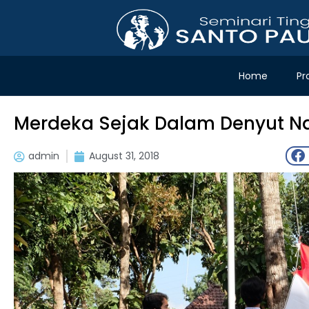
Home
Pr
Merdeka Sejak Dalam Denyut N
admin
August 31, 2018