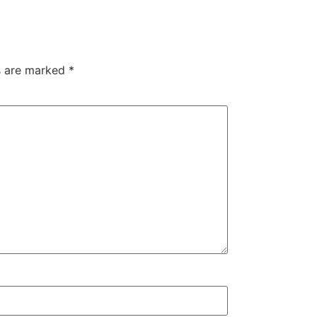
ds are marked
*