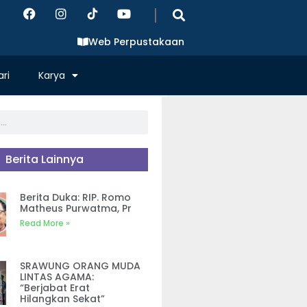
|
Web Perpustakaan
ri
Karya
Berita Lainnya
Berita Duka: RIP. Romo
Matheus Purwatma, Pr
Read More »
SRAWUNG ORANG MUDA
LINTAS AGAMA:
“Berjabat Erat
Hilangkan Sekat”