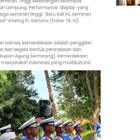
a, Seminari Tinggi kedatangan kelompok
ari Lampung. Performance ‘display’ yang
seminari tinggi. “Baru Kali ini, seminari
sharing Fr. Kartono (frater Tk. IV).
n bahwa, kemerdekaan adalah panggilan
as dari segala bentuk penindasan dan
euskupan Agung Semarang), kemerdekaan
asyarakat Indonesia yang multikultural.