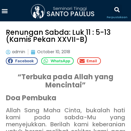
Perpustakaan
Renungan Sabda: Luk 11 : 5-13
(Kamis Pekan XXVII-B)
admin
October 10, 2018
Facebook
WhatsApp
Email
“Terbuka pada Allah yang
Mencintai”
Doa Pembuka
Allah Sang Maha Cinta, bukalah hati
kami pada sabda-Mu yang
menyejukkan. Berilah kami keberanian