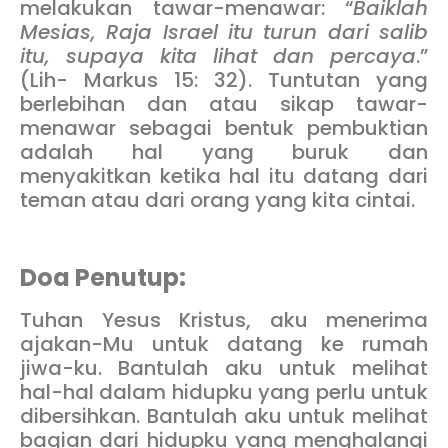
melakukan tawar-menawar: “
Baiklah
Mesias, Raja Israel itu turun dari salib
itu, supaya kita lihat dan percaya
.”
(Lih- Markus 15: 32). Tuntutan yang
berlebihan dan atau sikap tawar-
menawar sebagai bentuk pembuktian
adalah hal yang buruk dan
menyakitkan ketika hal itu datang dari
teman atau dari orang yang kita cintai.
Doa Penutup:
Tuhan Yesus Kristus, aku menerima
ajakan-Mu untuk datang ke rumah
jiwa-ku. Bantulah aku untuk melihat
hal-hal dalam hidupku yang perlu untuk
dibersihkan. Bantulah aku untuk melihat
bagian dari hidupku yang menghalangi