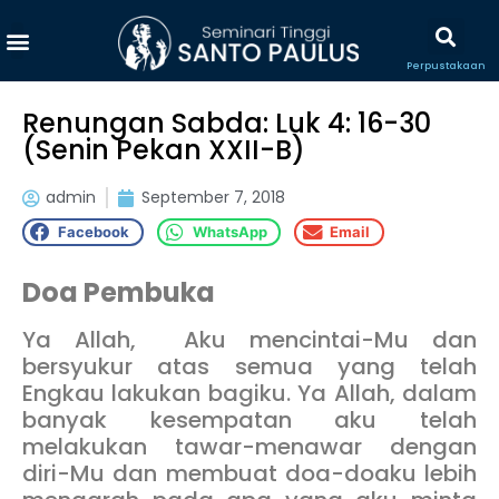
Perpustakaan
Renungan Sabda: Luk 4: 16-30
(Senin Pekan XXII-B)
admin
September 7, 2018
Facebook
WhatsApp
Email
Doa Pembuka
Ya Allah, Aku mencintai-Mu dan
bersyukur atas semua yang telah
Engkau lakukan bagiku. Ya Allah, dalam
banyak kesempatan aku telah
melakukan tawar-menawar dengan
diri-Mu dan membuat doa-doaku lebih