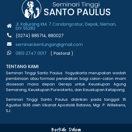
Jl. Kaliurang KM. 7 Condongcatur, Depok, Sleman,
DIY 55283
(0274) 885714, 880027
seminari.kentungan@gmail.com
0813 2747 001
7
( Pastoral )
TENTANG KAMI
Seminari Tinggi Santo Paulus Yogyakarta merupakan wadah
pembinaan atau formasi pendidikan bagi calon-calon imam
diosesan masa depan Gereja untuk Keuskupan Agung
Semarang, Keuskupan Purwokerto, dan Keuskupan Ketapang.
Seminari Tinggi Santo Paulus didirikan pada tanggal 15
Agustus 1936 oleh Vikariat Apostolik Batavia, Mgr. P. Willekens,
SJ.
Berkah Dalem