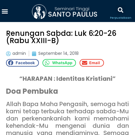
Perpustakaan
Renungan Sabda: Luk 6:20-26
(Rabu XXIII-B)
admin
September 14, 2018
Facebook
WhatsApp
Email
“HARAPAN : Identitas Kristiani”
Doa Pembuka
Allah Bapa Maha Pengasih, semoga hati
kami tetap terbuka terhadap sabda-Mu
dan perkenankanlah kami memahami
kehendak-Mu mengenai dunia dan
manusia yang mendiaminya. Semoga