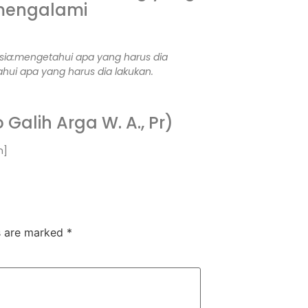
 mengalami
ia:
mengetahui apa yang harus dia
ui apa yang harus dia lakukan.
Galih Arga W. A., Pr)
n]
ds are marked
*