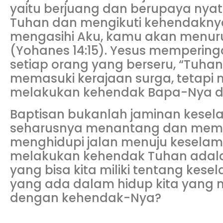
yaitu berjuang dan berupaya nyat
Tuhan dan mengikuti kehendaknya
mengasihi Aku, kamu akan menuru
(Yohanes 14:15). Yesus memperin
setiap orang yang berseru, “Tuha
memasuki kerajaan surga, tetapi
melakukan kehendak Bapa-Nya di
Baptisan bukanlah jaminan kesel
seharusnya menantang dan memb
menghidupi jalan menuju keselam
melakukan kehendak Tuhan adala
yang bisa kita miliki tentang kese
yang ada dalam hidup kita yang m
dengan kehendak-Nya?