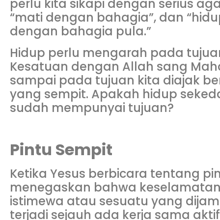
perlu kita sikapi dengan serius a
“mati dengan bahagia”, dan “hid
dengan bahagia pula.”
Hidup perlu mengarah pada tujua
Kesatuan dengan Allah sang Maha
sampai pada tujuan kita diajak be
yang sempit. Apakah hidup sekeda
sudah mempunyai tujuan?
Pintu Sempit
Ketika Yesus berbicara tentang pint
menegaskan bahwa keselamatan
istimewa atau sesuatu yang dija
terjadi sejauh ada kerja sama akt