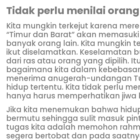
Tidak perlu menilai orang 
Kita mungkin terkejut karena mer
“Timur dan Barat” akan memasuki
banyak orang lain. Kita mungkin t
ikut diselamatkan. Keselamatan 
dari ras atau orang yang dipilih. 
bagaimana kita dalam kebebasa
menerima anugerah-undangan T
hidup tertentu. Kita tidak perlu men
hanya harus memperhatikan jiwa ki
Jika kita menemukan bahwa hidup 
bermutu sehingga sulit masuk pint
tugas kita adalah memohon rahm
segera bertobat dan pada saatn