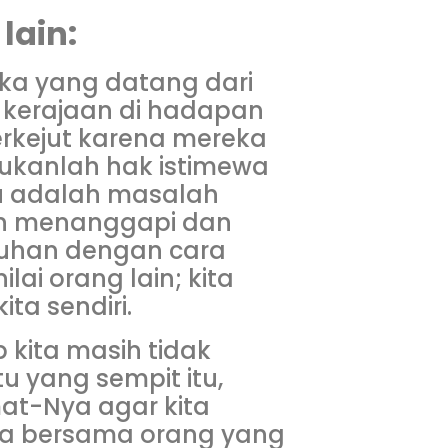
lain:
eka yang datang dari
 kerajaan di hadapan
erkejut karena mereka
bukanlah hak istimewa
Itu adalah masalah
n menanggapi dan
uhan dengan cara
ilai orang lain; kita
ta sendiri.
kita masih tidak
u yang sempit itu,
at-Nya agar kita
ya bersama orang yang