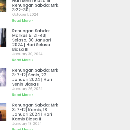
Hari Senin Biasa III
Renungan Sabda: Mrk.
3:22-30.|
October 1, 2024
Read More »
Renungan Sabda:
Markus 5: 21-43|
Selasa, 30 Januari
2024 | Hari Selasa
Biasa III
January 30, 2024
Read More »
Renungan Sabda: Mrk
3: 7-12| Senin, 22
Januari 2024 | Hari
Senin Biasa III
January 26, 2024
Read More »
Renungan Sabda: Mrk
3: 7-12| Kamis, 18
Januari 2024 | Hari
Kamis Biasa II
January 18, 2024
Read More »