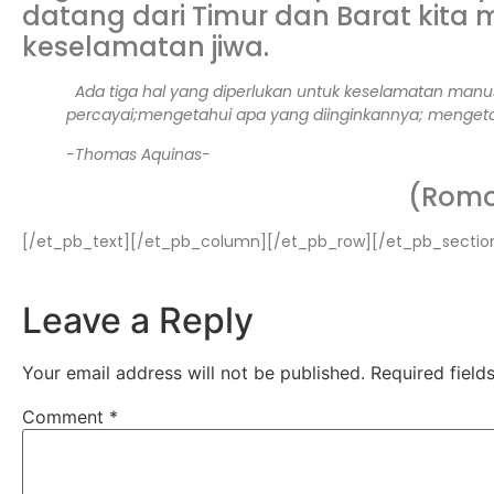
datang dari Timur dan Barat kita
keselamatan jiwa.
Ada tiga hal yang diperlukan untuk keselamatan manus
percayai;
mengetahui apa yang diinginkannya;
mengetah
-Thomas Aquinas-
(Romo 
[/et_pb_text][/et_pb_column][/et_pb_row][/et_pb_sectio
Leave a Reply
Your email address will not be published.
Required fiel
Comment
*