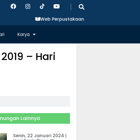
|
Web Perpustakaan
ri
Karya
2019 – Hari
nungan Lainnya
Senin, 22 Januari 2024 |