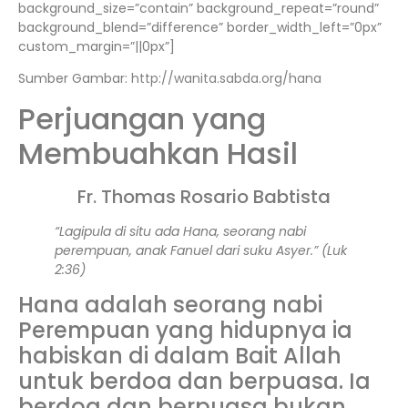
background_size=”contain” background_repeat=”round”
background_blend=”difference” border_width_left=”0px”
custom_margin=”||0px”]
Sumber Gambar:
http://wanita.sabda.org/hana
Perjuangan yang
Membuahkan Hasil
Fr. Thomas Rosario Babtista
“Lagipula di situ ada Hana, seorang nabi
perempuan, anak Fanuel dari suku Asyer.” (Luk
2:36)
Hana adalah seorang nabi
Perempuan yang hidupnya ia
habiskan di dalam Bait Allah
untuk berdoa dan berpuasa. Ia
berdoa dan berpuasa bukan