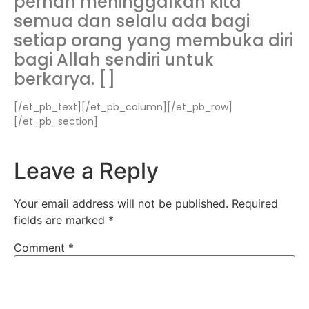
pernah meninggalkan kita
semua dan selalu ada bagi
setiap orang yang membuka diri
bagi Allah sendiri untuk
berkarya. []
[/et_pb_text][/et_pb_column][/et_pb_row]
[/et_pb_section]
Leave a Reply
Your email address will not be published.
Required
fields are marked
*
Comment
*