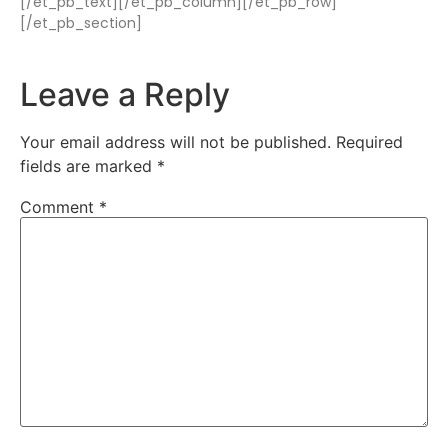
[/et_pb_text][/et_pb_column][/et_pb_row]
[/et_pb_section]
Leave a Reply
Your email address will not be published.
Required
fields are marked
*
Comment
*