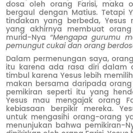
dosa oleh orang Farisi, maka o
bergaul dengan Matius. Tetapi 
tindakan yang berbeda, Yesus
yang akhirnya membuat orang 
murid-Nya
“Mengapa gurumu m
pemungut cukai dan orang berdos
Dalam permenungan saya, orang F
itu karena ada rasa diri dalam di
timbul karena Yesus lebih memili
makan bersama daripada orang 
pemikiran seperti itu yang hen
Yesus mau mengajak orang Fari
kebiasaan berpikir mereka. Y
untuk mengasihi orang-orang ya
menunjukan bahwa pemikiran-N