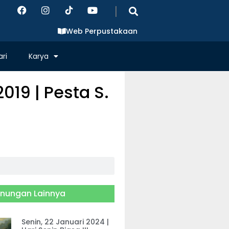
|
Web Perpustakaan
ri
Karya
019 | Pesta S.
nungan Lainnya
Senin, 22 Januari 2024 |