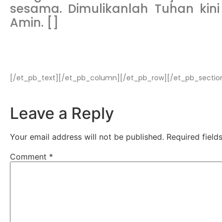
sesama. Dimulikanlah Tuhan kin
Amin. []
[/et_pb_text][/et_pb_column][/et_pb_row][/et_pb_sectio
Leave a Reply
Your email address will not be published.
Required fiel
Comment
*