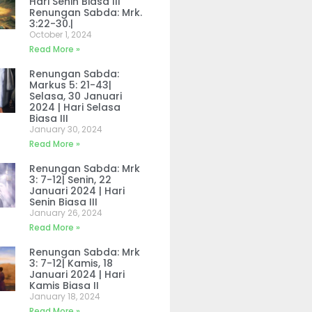
Hari Senin Biasa III
Renungan Sabda: Mrk.
3:22-30.|
October 1, 2024
Read More »
Renungan Sabda:
Markus 5: 21-43|
Selasa, 30 Januari
2024 | Hari Selasa
Biasa III
January 30, 2024
Read More »
Renungan Sabda: Mrk
3: 7-12| Senin, 22
Januari 2024 | Hari
Senin Biasa III
January 26, 2024
Read More »
Renungan Sabda: Mrk
3: 7-12| Kamis, 18
Januari 2024 | Hari
Kamis Biasa II
January 18, 2024
Read More »