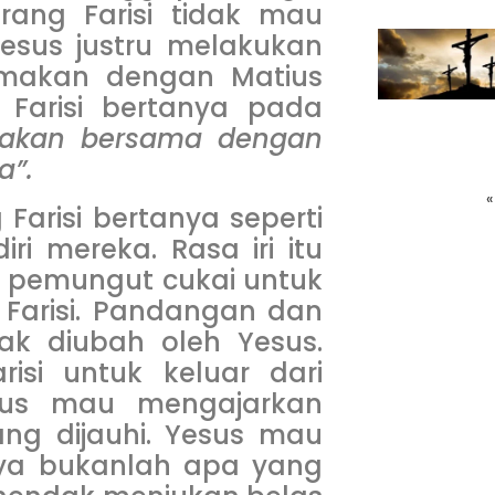
rang Farisi tidak mau
Yesus justru melakukan
 makan dengan Matius
Farisi bertanya pada
akan bersama dengan
a”.
«
arisi bertanya seperti
ri mereka. Rasa iri itu
h pemungut cukai untuk
Farisi. Pandangan dan
dak diubah oleh Yesus.
si untuk keluar dari
esus mau mengajarkan
ng dijauhi. Yesus mau
ya bukanlah apa yang