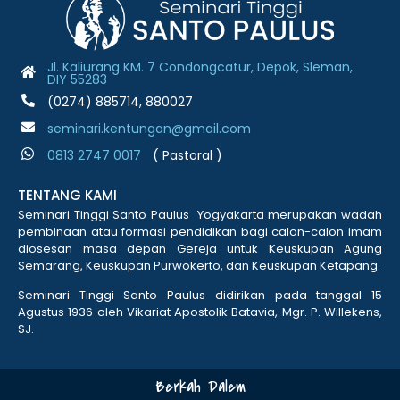
Jl. Kaliurang KM. 7 Condongcatur, Depok, Sleman,
DIY 55283
(0274) 885714, 880027
seminari.kentungan@gmail.com
0813 2747 001
7
( Pastoral )
TENTANG KAMI
Seminari Tinggi Santo Paulus Yogyakarta merupakan wadah
pembinaan atau formasi pendidikan bagi calon-calon imam
diosesan masa depan Gereja untuk Keuskupan Agung
Semarang, Keuskupan Purwokerto, dan Keuskupan Ketapang.
Seminari Tinggi Santo Paulus didirikan pada tanggal 15
Agustus 1936 oleh Vikariat Apostolik Batavia, Mgr. P. Willekens,
SJ.
Berkah Dalem