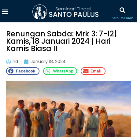
Perpustakaan
Renungan Sabda: Mrk 3: 7-12|
Kamis, 18 Januari 2024 | Hari
Kamis Biasa II
hd
January 18, 2024
Facebook
WhatsApp
Email