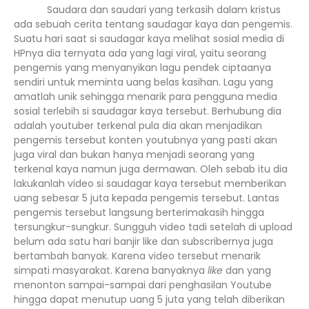
Saudara dan saudari yang terkasih dalam kristus
ada sebuah cerita tentang saudagar kaya dan pengemis.
Suatu hari saat si saudagar kaya melihat sosial media di
HPnya dia ternyata ada yang lagi viral, yaitu seorang
pengemis yang menyanyikan lagu pendek ciptaanya
sendiri untuk meminta uang belas kasihan. Lagu yang
amatlah unik sehingga menarik para pengguna media
sosial terlebih si saudagar kaya tersebut. Berhubung dia
adalah youtuber terkenal pula dia akan menjadikan
pengemis tersebut konten youtubnya yang pasti akan
juga viral dan bukan hanya menjadi seorang yang
terkenal kaya namun juga dermawan. Oleh sebab itu dia
lakukanlah video si saudagar kaya tersebut memberikan
uang sebesar 5 juta kepada pengemis tersebut. Lantas
pengemis tersebut langsung berterimakasih hingga
tersungkur-sungkur. Sungguh video tadi setelah di upload
belum ada satu hari banjir like dan subscribernya juga
bertambah banyak. Karena video tersebut menarik
simpati masyarakat. Karena banyaknya
like
dan yang
menonton sampai-sampai dari penghasilan Youtube
hingga dapat menutup uang 5 juta yang telah diberikan