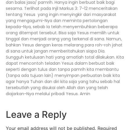
dan balas jasa/ pamrih. Hanya ingin berbuat baik bagi
sesama. Terlihat pada Injil Markus 3: 7-12 menceritakan
tentang Yesus yang ingin menyingkir dari masyarakat
yang mengagumi-Nya dan meminta pertolongan
kepada-Nya, sebab Ia telah menyembuhkan beberapa
orang ditempat tersebut. Bisa saja Yesus memilih untuk
tinggal dan menjadi orang yang terkenal di sana. Namun,
bahkan Yesus dengan keras melarang para roh-roh jahat
di sana untuk jangan memberitahukan siapa Dia.
Sungguh ketulusan hati yang amatlah total dilakukan. Kita
dapat mencontoh teladan Yesus dalam berbuat baik
seperti dengan tulus dan tanpa pamrih kita membantu
(tanpa ada tujuan lain) menyimpan perbuatan baik kita
agar hanya Tuhan dan diri kita saja yang tahu sebab hal
tersebutlah yang disukai oleh Allah dan yang telah
diajarkan-Nya melalui pribadi Yesus. Amin
Leave a Reply
Your email address will not be published.
Required