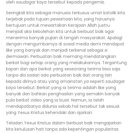
oleh saudagar kaya tersebut kepada pengemis.
Seringkali kita sebagai manusia terkusus umat katolik kita
terjebak pada tujuan pewartaan kita, yang harusnya
bertujuan untuk mewartakan Kerajaan Allah justru
menjadi aksi kebolehan kita untuk berbuat baik agar
menerima banyak pujian di tengah masyarakat. Apalagi
dengan mengumbarnya di sosial media demi mendapat
like
yang banyak dan menjadi terkenal sebagai si
dermawan. Perbuatan baik memang mendatangkan
berkat bagi setiap orang yang melakukannya. Tergantung
kapan dan apa berkat yang seseorang terima bisa saja
tanpa dia sadari ada perbuatan baik dari orang lain
kepada dirinya atau yang amainstan ya seperti saudagar
kaya tersebut. Berkat yang ia terima adalah like yang
banyak dan bahkan penghasilan yang semakin banyak
pula berkat video yang ia buat. Namun, ia telah
mendapatkanya didunia sebab hal tersebut tak sesuai
yang Yesus Kristus kehendaki dan ajarkan.
Teladan Yesus Kristus dalam berbuat baik mengajarkan
kita ketulusan hati tanpa ada kepentingan popularitas