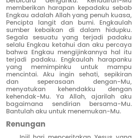
berbicara denganku. Kehadiran-Mu
memberikan harapan kepadaku sebab
Engkau adalah Allah yang penuh kuasa,
Pencipta langit dan bumi. Engkaulah
sumber kebaikan di dalam hidupku.
Segala sesuatu yang terjadi padaku
selalu Engkau ketahui dan aku percaya
bahwa Engkau mengijinkannya hal itu
terjadi padaku. Engkaulah harapanku
yang memimpinku untuk mampu
mencintai. Aku ingin sehati, sepikiran
dan seperasaan dengan-Mu,
menyatukan kehendakku dengan
kehendak-Mu. Ya Allah, ajarilah aku
bagaimana sendirian bersama-Mu.
Bantulah aku untuk menemukan-Mu.
Renungan
Injil hari menceritakan Yesus yang