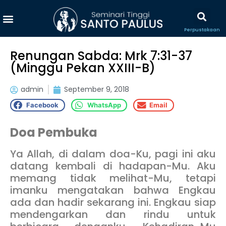
Perpustakaan
Renungan Sabda: Mrk 7:31-37
(Minggu Pekan XXIII-B)
admin
September 9, 2018
Facebook
WhatsApp
Email
Doa Pembuka
Ya Allah, di dalam doa-Ku, pagi ini aku
datang kembali di hadapan-Mu. Aku
memang tidak melihat-Mu, tetapi
imanku mengatakan bahwa Engkau
ada dan hadir sekarang ini. Engkau siap
mendengarkan dan rindu untuk