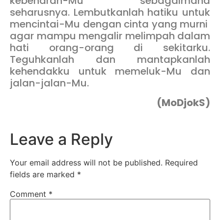
kebenaran-Mu sebagaimana
seharusnya. Lembutkanlah hatiku untuk
mencintai-Mu dengan cinta yang murni
agar mampu mengalir melimpah dalam
hati orang-orang di sekitarku.
Teguhkanlah dan mantapkanlah
kehendakku untuk memeluk-Mu dan
jalan-jalan-Mu.
(MoDjokS)
Leave a Reply
Your email address will not be published.
Required
fields are marked
*
Comment
*