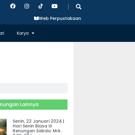
|
Web Perpustakaan
ri
Karya
nungan Lainnya
Senin, 22 Januari 2024 |
Hari Senin Biasa III
Renungan Sabda: Mrk.