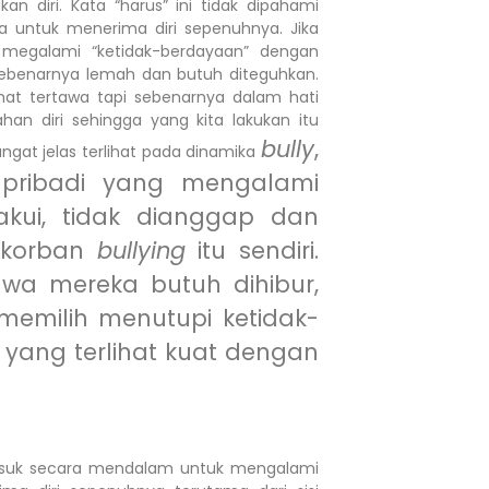
diri. Kata “harus” ini tidak dipahami
a untuk menerima diri sepenuhnya. Jika
 megalami “ketidak-berdayaan” dengan
ebenarnya lemah dan butuh diteguhkan.
ihat tertawa tapi sebenarnya dalam hati
han diri sehingga yang kita lakukan itu
bully
,
angat jelas terlihat pada dinamika
pribadi yang mengalami
akui, tidak dianggap dan
 korban
bullying
itu sendiri.
wa mereka butuh dihibur,
 memilih menutupi ketidak-
 yang terlihat kuat dengan
asuk secara mendalam untuk mengalami