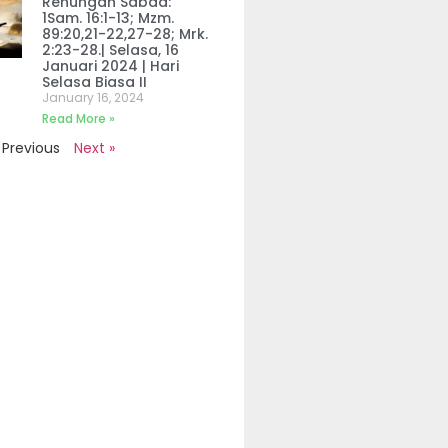
Renungan Sabda:
1Sam. 16:1-13; Mzm.
89:20,21-22,27-28; Mrk.
2:23-28.| Selasa, 16
Januari 2024 | Hari
Selasa Biasa II
January 16, 2024
Read More »
 Previous
Next »