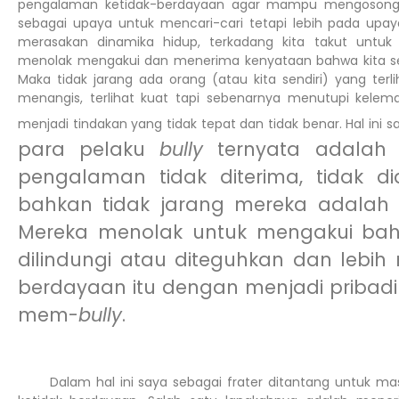
pengalaman ketidak-berdayaan agar mampu mengosongkan 
sebagai upaya untuk mencari-cari tetapi lebih pada upay
merasakan dinamika hidup, terkadang kita takut untuk
menolak mengakui dan menerima kenyataan bahwa kita s
Maka tidak jarang ada orang (atau kita sendiri) yang terl
menangis, terlihat kuat tapi sebenarnya menutupi kelema
menjadi tindakan yang tidak tepat dan tidak benar. Hal ini s
para pelaku
bully
ternyata adalah 
pengalaman tidak diterima, tidak di
bahkan tidak jarang mereka adalah
Mereka menolak untuk mengakui bah
dilindungi atau diteguhkan dan lebih
berdayaan itu dengan menjadi pribadi
mem-
bully
.
Dalam hal ini saya sebagai frater ditantang untuk m