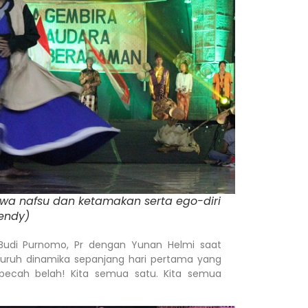
awa nafsu dan ketamakan serta ego-diri
rendy)
i Purnomo, Pr dengan Yunan Helmi saat
ruh dinamika sepanjang hari pertama yang
ipecah belah! Kita semua satu. Kita semua