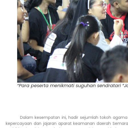
“Para peserta menikmati suguhan sendratari “Jak
Dalam kesempatan ini, hadir sejumlah tokoh agama dari
kepercayaan dan jajaran aparat keamanan daerah Semarang.