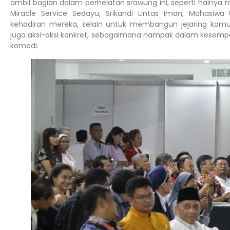
ambil bagian dalam perhelatan srawung ini, seperti halnya 
Miracle Service Sedayu, Srikandi Lintas Iman, Mahasiwa
kehadiran mereka, selain untuk membangun jejaring komun
juga aksi-aksi konkret, sebagaimana nampak dalam kesemp
komedi.