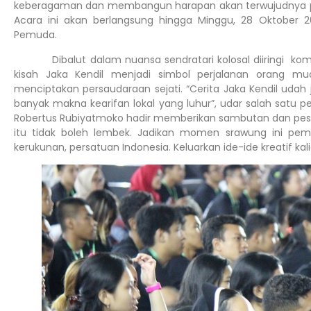
keberagaman dan membangun harapan akan terwujudnya pe
Acara ini akan berlangsung hingga Minggu, 28 Oktober 
Pemuda.
Dibalut dalam nuansa sendratari kolosal diiringi komuni
kisah Jaka Kendil menjadi simbol perjalanan orang mud
menciptakan persaudaraan sejati. “Cerita Jaka Kendil udah 
banyak makna kearifan lokal yang luhur”, udar salah satu pe
Robertus Rubiyatmoko hadir memberikan sambutan dan pes
itu tidak boleh lembek. Jadikan momen srawung ini pem
kerukunan, persatuan Indonesia. Keluarkan ide-ide kreatif 