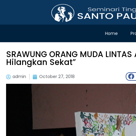
Home
Pr
SRAWUNG ORANG MUDA LINTAS AG
Hilangkan Sekat”
admin
October 27, 2018