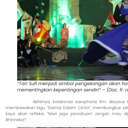
“Tari Sufi menjadi simbol pengekangan akan h
mementingkan kepentingan sendiri” – (Doc. fr. 
Akhirnya, kolaborasi saxophone Rm. Aloysius Bud
membawakan lagu “Damai Dalam Cinta”, membungkus selu
kaya akan refleksi. “Mari jaga persatuan! Jangan mau d
Bhinneka”!