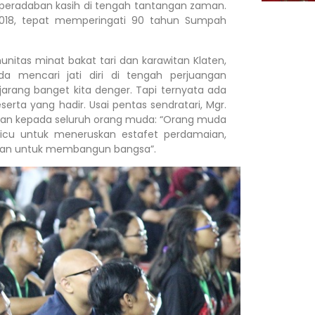
radaban kasih di tengah tantangan zaman.
2018, tepat memperingati 90 tahun Sumpah
tas minat bakat tari dan karawitan Klaten,
a mencari jati diri di tengah perjuangan
jarang banget kita denger. Tapi ternyata ada
serta yang hadir. Usai pentas sendratari, Mgr.
an kepada seluruh orang muda: “Orang muda
icu untuk meneruskan estafet perdamaian,
kalian untuk membangun bangsa”.