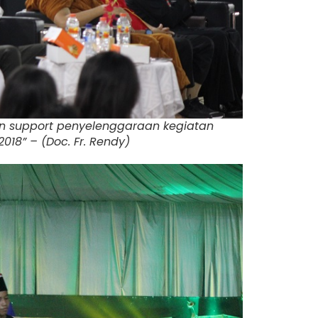
an support penyelenggaraan kegiatan
18” – (Doc. Fr. Rendy)