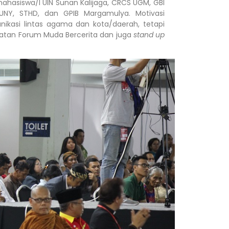
mahasiswa/I UIN Sunan Kalijaga, CRCS UGM, GBI
 UNY, STHD, dan GPIB Margamulya. Motivasi
ikasi lintas agama dan kota/daerah, tetapi
atan Forum Muda Bercerita dan juga
stand up