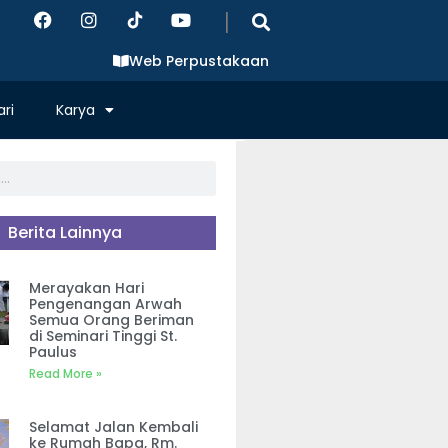
|
Web Perpustakaan
ri
Karya
Berita Lainnya
Merayakan Hari
Pengenangan Arwah
Semua Orang Beriman
di Seminari Tinggi St.
Paulus
Read More »
Selamat Jalan Kembali
ke Rumah Bapa, Rm.