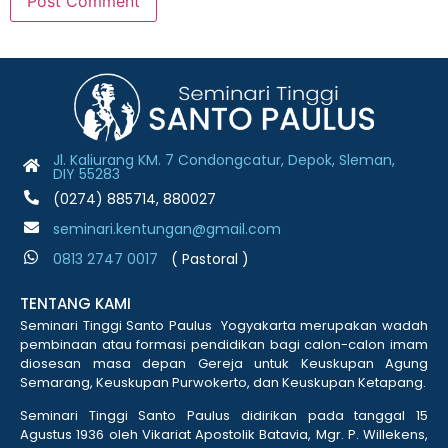
Jl. Kaliurang KM. 7 Condongcatur, Depok, Sleman,
DIY 55283
(0274) 885714, 880027
seminari.kentungan@gmail.com
0813 2747 001
7
( Pastoral )
TENTANG KAMI
Seminari Tinggi Santo Paulus Yogyakarta merupakan wadah
pembinaan atau formasi pendidikan bagi calon-calon imam
diosesan masa depan Gereja untuk Keuskupan Agung
Semarang, Keuskupan Purwokerto, dan Keuskupan Ketapang.
Seminari Tinggi Santo Paulus didirikan pada tanggal 15
Agustus 1936 oleh Vikariat Apostolik Batavia, Mgr. P. Willekens,