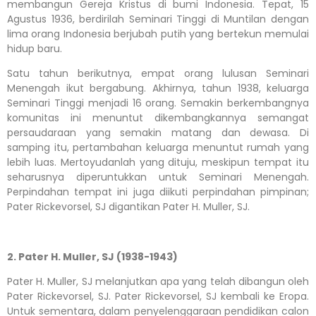
membangun Gereja Kristus di bumi Indonesia. Tepat, 15
Agustus 1936, berdirilah Seminari Tinggi di Muntilan dengan
lima orang Indonesia berjubah putih yang bertekun memulai
hidup baru.
Satu tahun berikutnya, empat orang lulusan Seminari
Menengah ikut bergabung. Akhirnya, tahun 1938, keluarga
Seminari Tinggi menjadi 16 orang. Semakin berkembangnya
komunitas ini menuntut dikembangkannya semangat
persaudaraan yang semakin matang dan dewasa. Di
samping itu, pertambahan keluarga menuntut rumah yang
lebih luas. Mertoyudanlah yang dituju, meskipun tempat itu
seharusnya diperuntukkan untuk Seminari Menengah.
Perpindahan tempat ini juga diikuti perpindahan pimpinan;
Pater Rickevorsel, SJ digantikan Pater H. Muller, SJ.
2. Pater H. Muller, SJ (1938-1943)
Pater H. Muller, SJ melanjutkan apa yang telah dibangun oleh
Pater Rickevorsel, SJ. Pater Rickevorsel, SJ kembali ke Eropa.
Untuk sementara, dalam penyelenggaraan pendidikan calon