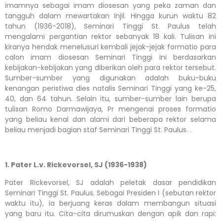
imamnya sebagai imam diosesan yang peka zaman dan
tangguh dalam mewartakan Injil. Hingga kurun waktu 82
tahun (1936-2018), Seminari Tinggi St. Paulus telah
mengalami pergantian rektor sebanyak 18 kali. Tulisan ini
kiranya hendak menelusuri kembali jejak-jejak formatio para
calon imam diosesan Seminari Tinggi ini berdasarkan
kebijakan-kebijakan yang diberikan oleh para rektor tersebut.
Sumber-sumber yang digunakan adalah buku-buku
kenangan peristiwa dies natalis Seminari Tinggi yang ke-25,
40, dan 64 tahun. Selain itu, sumber-sumber lain berupa
tulisan Romo Darmawijaya, Pr mengenai proses formatio
yang beliau kenal dan alami dari beberapa rektor selama
beliau menjadi bagian staf Seminari Tinggi St. Paulus. .
1. Pater L.v. Rickevorsel, SJ (1936-1938)
Pater Rickevorsel, SJ adalah peletak dasar pendidikan
Seminari Tinggi St. Paulus. Sebagai Presiden I (sebutan rektor
waktu itu), ia berjuang keras dalam membangun situasi
yang baru itu. Cita-cita dirumuskan dengan apik dan rapi: