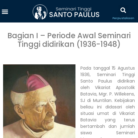
Perpustakaan
Bagian I – Periode Awal Seminari
Tinggi didirikan (1936-1948)
Pada tanggal 15 Agustus
1936, Seminari Tinggi
Santo Paulus didirikan
oleh Vikariat Apostolik
Batavia, Mgr. P. Willekens,
SJ di Muntilan. Kebijakan
beliau ini didasari oleh
situasi umat di Vikariat
Batavia yang terus
bertambah dan jumlah
siswa Seminari