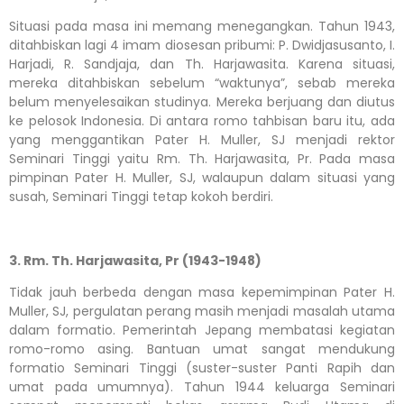
Situasi pada masa ini memang menegangkan. Tahun 1943,
ditahbiskan lagi 4 imam diosesan pribumi: P. Dwidjasusanto, I.
Harjadi, R. Sandjaja, dan Th. Harjawasita. Karena situasi,
mereka ditahbiskan sebelum “waktunya”, sebab mereka
belum menyelesaikan studinya. Mereka berjuang dan diutus
ke pelosok Indonesia. Di antara romo tahbisan baru itu, ada
yang menggantikan Pater H. Muller, SJ menjadi rektor
Seminari Tinggi yaitu Rm. Th. Harjawasita, Pr. Pada masa
pimpinan Pater H. Muller, SJ, walaupun dalam situasi yang
susah, Seminari Tinggi tetap kokoh berdiri.
3. Rm. Th. Harjawasita, Pr (1943-1948)
Tidak jauh berbeda dengan masa kepemimpinan Pater H.
Muller, SJ, pergulatan perang masih menjadi masalah utama
dalam formatio. Pemerintah Jepang membatasi kegiatan
romo-romo asing. Bantuan umat sangat mendukung
formatio Seminari Tinggi (suster-suster Panti Rapih dan
umat pada umumnya). Tahun 1944 keluarga Seminari