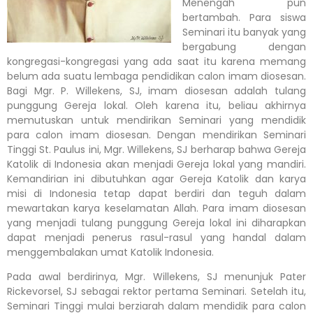
Menengah pun
bertambah. Para siswa
Seminari itu banyak yang
bergabung dengan
kongregasi-kongregasi yang ada saat itu karena memang
belum ada suatu lembaga pendidikan calon imam diosesan.
Bagi Mgr. P. Willekens, SJ, imam diosesan adalah tulang
punggung Gereja lokal. Oleh karena itu, beliau akhirnya
memutuskan untuk mendirikan Seminari yang mendidik
para calon imam diosesan. Dengan mendirikan Seminari
Tinggi St. Paulus ini, Mgr. Willekens, SJ berharap bahwa Gereja
Katolik di Indonesia akan menjadi Gereja lokal yang mandiri.
Kemandirian ini dibutuhkan agar Gereja Katolik dan karya
misi di Indonesia tetap dapat berdiri dan teguh dalam
mewartakan karya keselamatan Allah. Para imam diosesan
yang menjadi tulang punggung Gereja lokal ini diharapkan
dapat menjadi penerus rasul-rasul yang handal dalam
menggembalakan umat Katolik Indonesia.
Pada awal berdirinya, Mgr. Willekens, SJ menunjuk Pater
Rickevorsel, SJ sebagai rektor pertama Seminari. Setelah itu,
Seminari Tinggi mulai berziarah dalam mendidik para calon