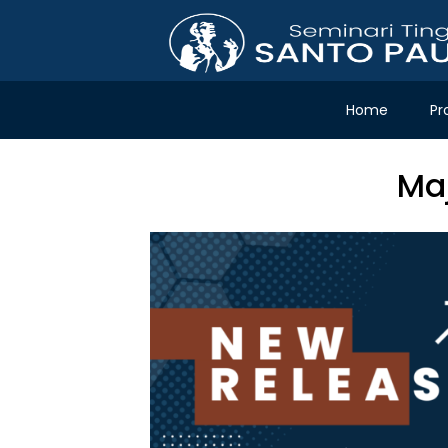
Home
Pr
Maj