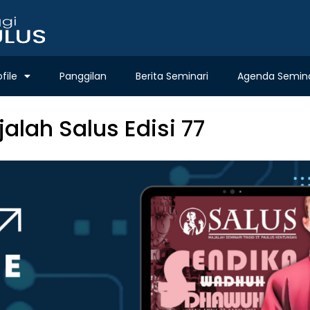
ofile
Panggilan
Berita Seminari
Agenda Semina
alah Salus Edisi 77