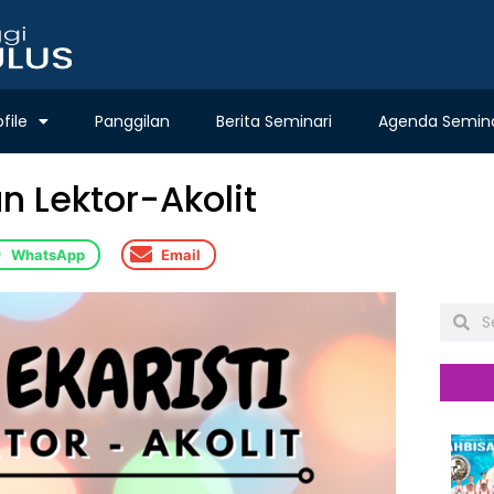
ofile
Panggilan
Berita Seminari
Agenda Semina
n Lektor-Akolit
WhatsApp
Email