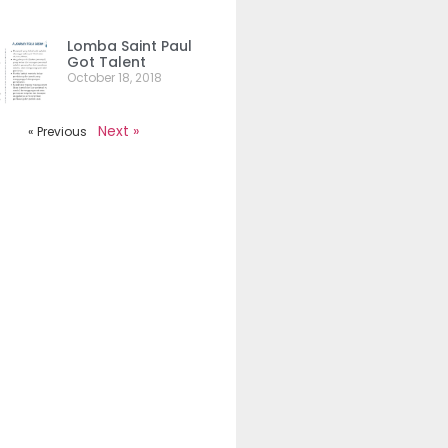
Lomba Saint Paul
Got Talent
October 18, 2018
Next »
« Previous