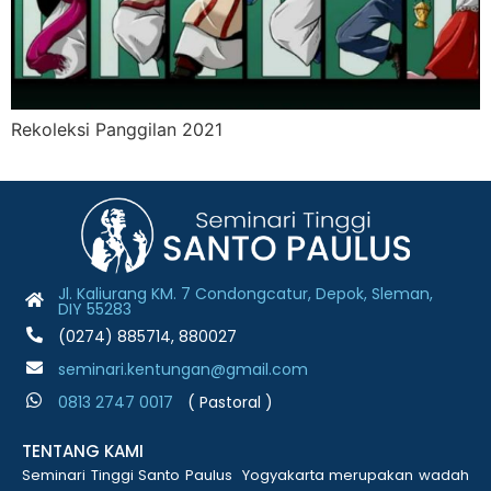
Rekoleksi Panggilan 2021
Jl. Kaliurang KM. 7 Condongcatur, Depok, Sleman,
DIY 55283
(0274) 885714, 880027
seminari.kentungan@gmail.com
0813 2747 001
7
( Pastoral )
TENTANG KAMI
Seminari Tinggi Santo Paulus Yogyakarta merupakan wadah