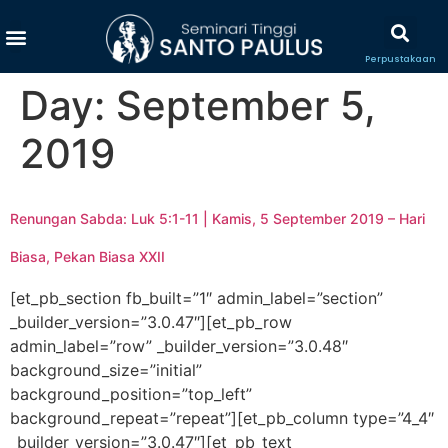
Perpustakaan
Day:
September 5,
2019
Renungan Sabda: Luk 5:1-11 | Kamis, 5 September 2019 – Hari
Biasa, Pekan Biasa XXII
[et_pb_section fb_built=”1″ admin_label=”section”
_builder_version=”3.0.47″][et_pb_row
admin_label=”row” _builder_version=”3.0.48″
background_size=”initial”
background_position=”top_left”
background_repeat=”repeat”][et_pb_column type=”4_4″
_builder_version=”3.0.47″][et_pb_text