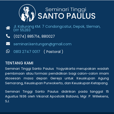
Jl. Kaliurang KM. 7 Condongcatur, Depok, Sleman,
DIY 55283
(0274) 885714, 880027
seminari.kentungan@gmail.com
0813 2747 001
7
( Pastoral )
TENTANG KAMI
Seminari Tinggi Santo Paulus Yogyakarta merupakan wadah
pembinaan atau formasi pendidikan bagi calon-calon imam
diosesan masa depan Gereja untuk Keuskupan Agung
Semarang, Keuskupan Purwokerto, dan Keuskupan Ketapang.
Seminari Tinggi Santo Paulus didirikan pada tanggal 15
Agustus 1936 oleh Vikariat Apostolik Batavia, Mgr. P. Willekens,
SJ.