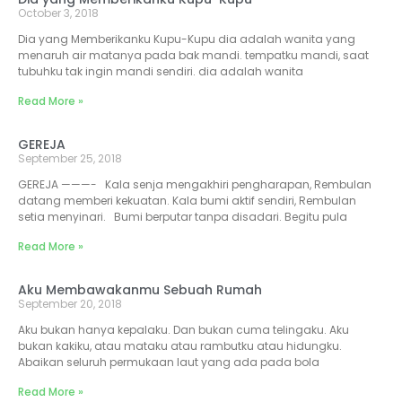
October 3, 2018
Dia yang Memberikanku Kupu-Kupu dia adalah wanita yang
menaruh air matanya pada bak mandi. tempatku mandi, saat
tubuhku tak ingin mandi sendiri. dia adalah wanita
Read More »
GEREJA
September 25, 2018
GEREJA ———- Kala senja mengakhiri pengharapan, Rembulan
datang memberi kekuatan. Kala bumi aktif sendiri, Rembulan
setia menyinari. Bumi berputar tanpa disadari. Begitu pula
Read More »
Aku Membawakanmu Sebuah Rumah
September 20, 2018
Aku bukan hanya kepalaku. Dan bukan cuma telingaku. Aku
bukan kakiku, atau mataku atau rambutku atau hidungku.
Abaikan seluruh permukaan laut yang ada pada bola
Read More »