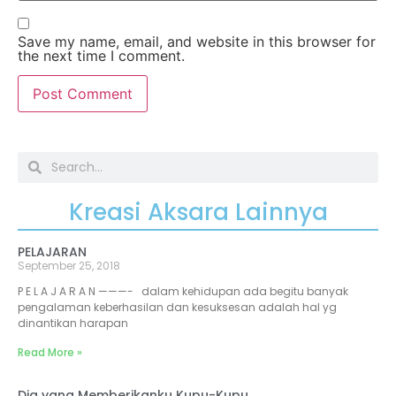
Save my name, email, and website in this browser for
the next time I comment.
Kreasi Aksara Lainnya
PELAJARAN
September 25, 2018
P E L A J A R A N ———- dalam kehidupan ada begitu banyak
pengalaman keberhasilan dan kesuksesan adalah hal yg
dinantikan harapan
Read More »
Dia yang Memberikanku Kupu-Kupu