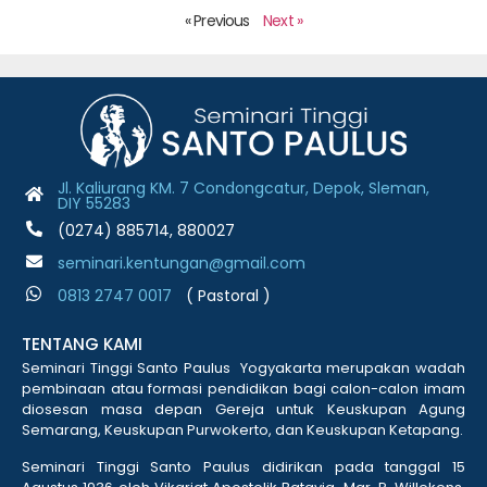
« Previous
Next »
Jl. Kaliurang KM. 7 Condongcatur, Depok, Sleman,
DIY 55283
(0274) 885714, 880027
seminari.kentungan@gmail.com
0813 2747 001
7
( Pastoral )
TENTANG KAMI
Seminari Tinggi Santo Paulus Yogyakarta merupakan wadah
pembinaan atau formasi pendidikan bagi calon-calon imam
diosesan masa depan Gereja untuk Keuskupan Agung
Semarang, Keuskupan Purwokerto, dan Keuskupan Ketapang.
Seminari Tinggi Santo Paulus didirikan pada tanggal 15