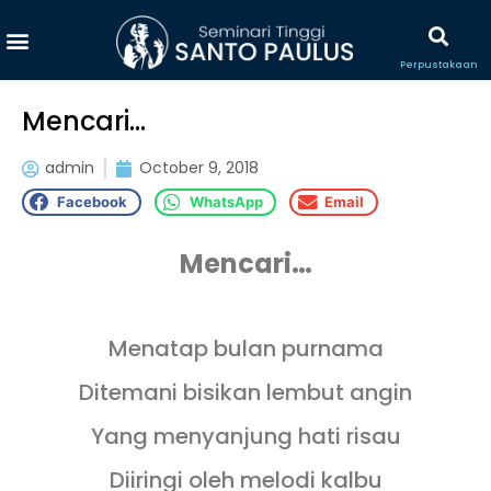
Perpustakaan
Mencari…
admin
October 9, 2018
Facebook
WhatsApp
Email
Mencari…
Menatap bulan purnama
Ditemani bisikan lembut angin
Yang menyanjung hati risau
Diiringi oleh melodi kalbu