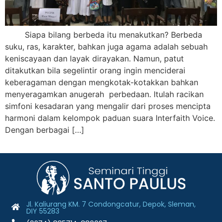
Siapa bilang berbeda itu menakutkan? Berbeda
suku, ras, karakter, bahkan juga agama adalah sebuah
keniscayaan dan layak dirayakan. Namun, patut
ditakutkan bila segelintir orang ingin menciderai
keberagaman dengan mengkotak-kotakkan bahkan
menyeragamkan anugerah perbedaan. Itulah racikan
simfoni kesadaran yang mengalir dari proses mencipta
harmoni dalam kelompok paduan suara Interfaith Voice.
Dengan berbagai […]
Jl. Kaliurang KM. 7 Condongcatur, Depok, Sleman,
DIY 55283