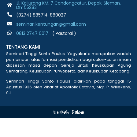
Jl. Kaliurang KM. 7 Condongcatur, Depok, Sleman,
DIY 55283
(0274) 885714, 880027
seminari.kentungan@gmail.com
0813 2747 001
7
( Pastoral )
TENTANG KAMI
Seminari Tinggi Santo Paulus Yogyakarta merupakan wadah
pembinaan atau formasi pendidikan bagi calon-calon imam
diosesan masa depan Gereja untuk Keuskupan Agung
Semarang, Keuskupan Purwokerto, dan Keuskupan Ketapang.
Seminari Tinggi Santo Paulus didirikan pada tanggal 15
Agustus 1936 oleh Vikariat Apostolik Batavia, Mgr. P. Willekens,
SJ.
Berkah Dalem