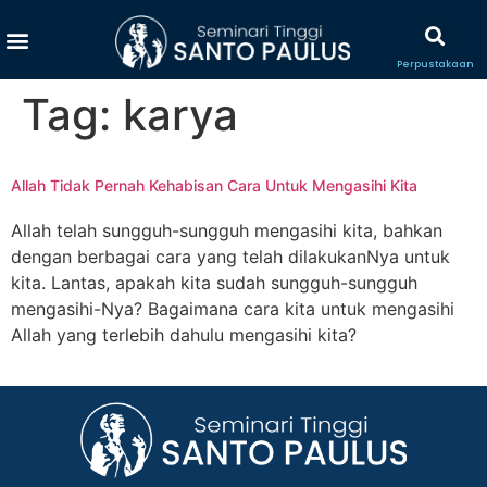
Perpustakaan
Tag:
karya
Allah Tidak Pernah Kehabisan Cara Untuk Mengasihi Kita
Allah telah sungguh-sungguh mengasihi kita, bahkan
dengan berbagai cara yang telah dilakukanNya untuk
kita. Lantas, apakah kita sudah sungguh-sungguh
mengasihi-Nya? Bagaimana cara kita untuk mengasihi
Allah yang terlebih dahulu mengasihi kita?