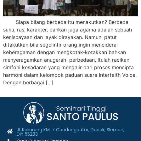
Siapa bilang berbeda itu menakutkan? Berbeda
suku, ras, karakter, bahkan juga agama adalah sebuah
keniscayaan dan layak dirayakan. Namun, patut
ditakutkan bila segelintir orang ingin menciderai
keberagaman dengan mengkotak-kotakkan bahkan
menyeragamkan anugerah perbedaan. Itulah racikan
simfoni kesadaran yang mengalir dari proses mencipta
harmoni dalam kelompok paduan suara Interfaith Voice.
Dengan berbagai […]
Jl. Kaliurang KM. 7 Condongcatur, Depok, Sleman,
DIY 55283