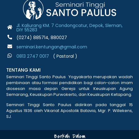
Jl. Kaliurang KM. 7 Condongcatur, Depok, Sleman,
DIY 55283
(0274) 885714, 880027
seminari.kentungan@gmail.com
0813 2747 001
7
( Pastoral )
TENTANG KAMI
Seminari Tinggi Santo Paulus Yogyakarta merupakan wadah
pembinaan atau formasi pendidikan bagi calon-calon imam
diosesan masa depan Gereja untuk Keuskupan Agung
Semarang, Keuskupan Purwokerto, dan Keuskupan Ketapang.
Seminari Tinggi Santo Paulus didirikan pada tanggal 15
Agustus 1936 oleh Vikariat Apostolik Batavia, Mgr. P. Willekens,
SJ.
Berkah Dalem