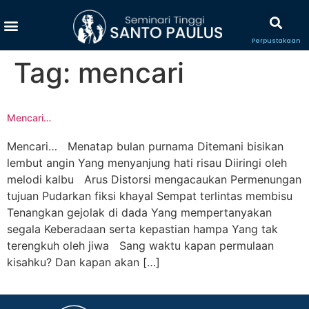
Perpustakaan
Tag:
mencari
Mencari…
Mencari… Menatap bulan purnama Ditemani bisikan
lembut angin Yang menyanjung hati risau Diiringi oleh
melodi kalbu Arus Distorsi mengacaukan Permenungan
tujuan Pudarkan fiksi khayal Sempat terlintas membisu
Tenangkan gejolak di dada Yang mempertanyakan
segala Keberadaan serta kepastian hampa Yang tak
terengkuh oleh jiwa Sang waktu kapan permulaan
kisahku? Dan kapan akan […]