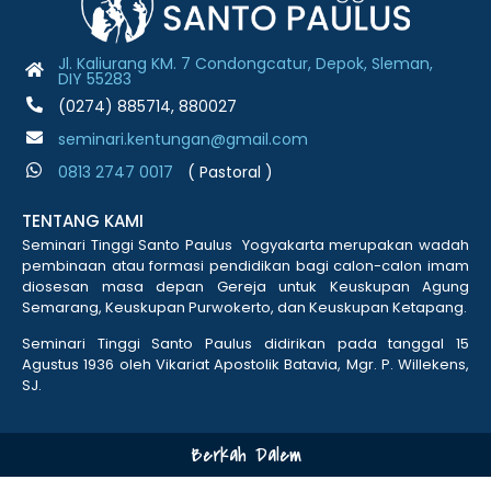
Jl. Kaliurang KM. 7 Condongcatur, Depok, Sleman,
DIY 55283
(0274) 885714, 880027
seminari.kentungan@gmail.com
0813 2747 001
7
( Pastoral )
TENTANG KAMI
Seminari Tinggi Santo Paulus Yogyakarta merupakan wadah
pembinaan atau formasi pendidikan bagi calon-calon imam
diosesan masa depan Gereja untuk Keuskupan Agung
Semarang, Keuskupan Purwokerto, dan Keuskupan Ketapang.
Seminari Tinggi Santo Paulus didirikan pada tanggal 15
Agustus 1936 oleh Vikariat Apostolik Batavia, Mgr. P. Willekens,
SJ.
Berkah Dalem