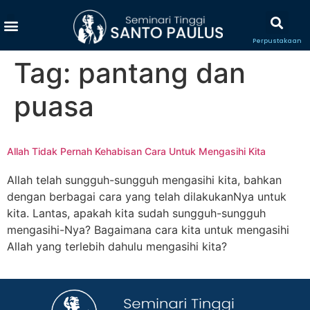
Perpustakaan
Tag:
pantang dan
puasa
Allah Tidak Pernah Kehabisan Cara Untuk Mengasihi Kita
Allah telah sungguh-sungguh mengasihi kita, bahkan
dengan berbagai cara yang telah dilakukanNya untuk
kita. Lantas, apakah kita sudah sungguh-sungguh
mengasihi-Nya? Bagaimana cara kita untuk mengasihi
Allah yang terlebih dahulu mengasihi kita?