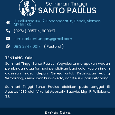
Jl. Kaliurang KM. 7 Condongcatur, Depok, Sleman,
DIY 55283
(0274) 885714, 880027
seminari.kentungan@gmail.com
0813 2747 001
7
( Pastoral )
TENTANG KAMI
Seminari Tinggi Santo Paulus Yogyakarta merupakan wadah
pembinaan atau formasi pendidikan bagi calon-calon imam
diosesan masa depan Gereja untuk Keuskupan Agung
Semarang, Keuskupan Purwokerto, dan Keuskupan Ketapang.
Seminari Tinggi Santo Paulus didirikan pada tanggal 15
Agustus 1936 oleh Vikariat Apostolik Batavia, Mgr. P. Willekens,
SJ.
Berkah Dalem