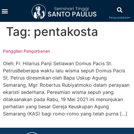
Perpustakaan
Tag:
pentakosta
Panggilan Pengorbanan
Oleh: Fr. Hilarius Panji Setiawan Domus Pacis St.
PetrusBeberapa waktu lalu wisma sepuh Domus Pacis
St. Petrus diresmikan oleh Bapa Uskup Agung
Semarang, Mgr. Robertus Rubiyatmoko dalam perayaan
ekaristi sederhana. Peresmian wisma sepuh yang
dilaksanakan pada Rabu, 19 Mei 2021 ini menunjukan
perhatian yang besar Gereja Keuskupan Agung
Semarang (KAS) bagi romo-romo yang telah purna […]