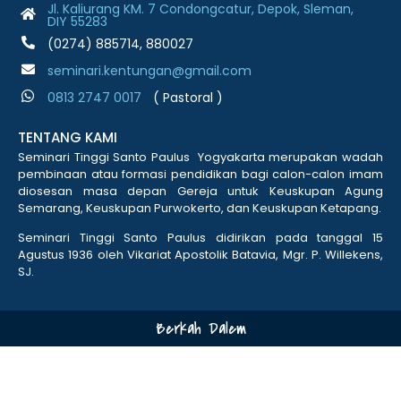
Jl. Kaliurang KM. 7 Condongcatur, Depok, Sleman,
DIY 55283
(0274) 885714, 880027
seminari.kentungan@gmail.com
0813 2747 001
7
( Pastoral )
TENTANG KAMI
Seminari Tinggi Santo Paulus Yogyakarta merupakan wadah
pembinaan atau formasi pendidikan bagi calon-calon imam
diosesan masa depan Gereja untuk Keuskupan Agung
Semarang, Keuskupan Purwokerto, dan Keuskupan Ketapang.
Seminari Tinggi Santo Paulus didirikan pada tanggal 15
Agustus 1936 oleh Vikariat Apostolik Batavia, Mgr. P. Willekens,
SJ.
Berkah Dalem