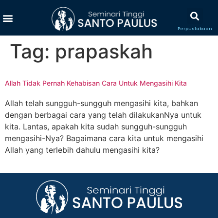
Perpustakaan
Tag:
prapaskah
Allah Tidak Pernah Kehabisan Cara Untuk Mengasihi Kita
Allah telah sungguh-sungguh mengasihi kita, bahkan
dengan berbagai cara yang telah dilakukanNya untuk
kita. Lantas, apakah kita sudah sungguh-sungguh
mengasihi-Nya? Bagaimana cara kita untuk mengasihi
Allah yang terlebih dahulu mengasihi kita?