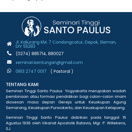
Jl. Kaliurang KM. 7 Condongcatur, Depok, Sleman,
DIY 55283
(0274) 885714, 880027
seminari.kentungan@gmail.com
0813 2747 001
7
( Pastoral )
TENTANG KAMI
Seminari Tinggi Santo Paulus Yogyakarta merupakan wadah
pembinaan atau formasi pendidikan bagi calon-calon imam
diosesan masa depan Gereja untuk Keuskupan Agung
Semarang, Keuskupan Purwokerto, dan Keuskupan Ketapang.
Seminari Tinggi Santo Paulus didirikan pada tanggal 15
Agustus 1936 oleh Vikariat Apostolik Batavia, Mgr. P. Willekens,
SJ.