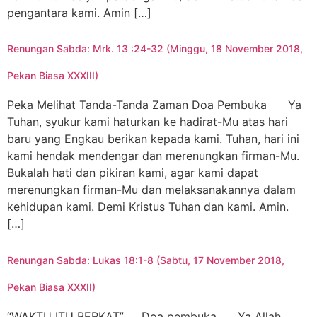
pengantara kami. Amin […]
Renungan Sabda: Mrk. 13 :24-32 (Minggu, 18 November 2018,
Pekan Biasa XXXIII)
Peka Melihat Tanda-Tanda Zaman Doa Pembuka Ya
Tuhan, syukur kami haturkan ke hadirat-Mu atas hari
baru yang Engkau berikan kepada kami. Tuhan, hari ini
kami hendak mendengar dan merenungkan firman-Mu.
Bukalah hati dan pikiran kami, agar kami dapat
merenungkan firman-Mu dan melaksanakannya dalam
kehidupan kami. Demi Kristus Tuhan dan kami. Amin.
[…]
Renungan Sabda: Lukas 18:1-8 (Sabtu, 17 November 2018,
Pekan Biasa XXXII)
“WAKTU ITU BERKAT” Doa pembuka Ya Allah