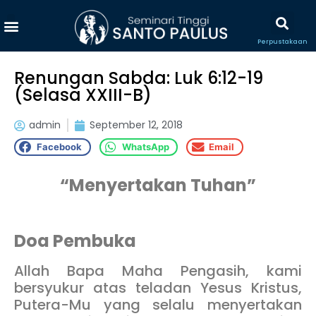
Perpustakaan
Renungan Sabda: Luk 6:12-19
(Selasa XXIII-B)
admin
September 12, 2018
Facebook
WhatsApp
Email
“Menyertakan Tuhan”
Doa Pembuka
Allah Bapa Maha Pengasih, kami
bersyukur atas teladan Yesus Kristus,
Putera-Mu yang selalu menyertakan