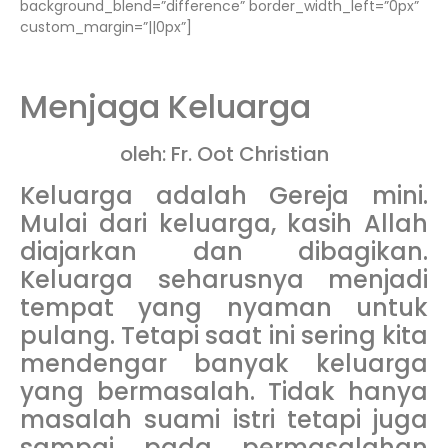
background_blend=”difference” border_width_left=”0px”
custom_margin=”||0px”]
Menjaga Keluarga
oleh: Fr. Oot Christian
Keluarga adalah Gereja mini.
Mulai dari keluarga, kasih Allah
diajarkan dan dibagikan.
Keluarga seharusnya menjadi
tempat yang nyaman untuk
pulang. Tetapi saat ini sering kita
mendengar banyak keluarga
yang bermasalah. Tidak hanya
masalah suami istri tetapi juga
sampai pada permasalahan