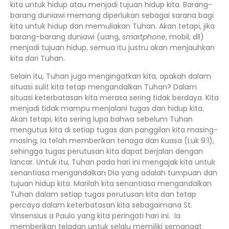
kita untuk hidup atau menjadi tujuan hidup kita. Barang-
barang duniawi memang diperlukan sebagai sarana bagi
kita untuk hidup dan memuliakan Tuhan. Akan tetapi, jika
barang-barang duniawi (uang,
smartphone
, mobil, dll)
menjadi tujuan hidup, semua itu justru akan menjauhkan
kita dari Tuhan.
Selain itu, Tuhan juga mengingatkan kita, apakah dalam
situasi sulit kita tetap mengandalkan Tuhan? Dalam
situasi keterbatasan kita merasa sering tidak berdaya. Kita
menjadi tidak mampu menjalani tugas dan hidup kita.
Akan tetapi, kita sering lupa bahwa sebelum Tuhan
mengutus kita di setiap tugas dan panggilan kita masing-
masing, Ia telah memberikan tenaga dan kuasa (Luk 9:1),
sehingga tugas perutusan kita dapat berjalan dengan
lancar. Untuk itu, Tuhan pada hari ini mengajak kita untuk
senantiasa mengandalkan Dia yang adalah tumpuan dan
tujuan hidup kita. Marilah kita senantiasa mengandalkan
Tuhan dalam setiap tugas perutusan kita dan tetap
percaya dalam keterbatasan kita sebagaimana St.
Vinsensius a Paulo yang kita peringati hari ini. Ia
memberikan teladan untuk selalu memiliki semangat