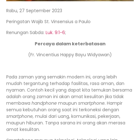
Rabu, 27 September 2023
Peringatan Wajib St. Vinsensius a Paulo
Renungan Sabda:
Luk. 9:1-6
;
Percaya dalam keterbatasan
(Fr. Vincentius Happy Bayu Widyawan)
Pada zaman yang semakin modern ini, orang lebih
mudah tergantung terhadap fasilitas, rasa aman, dan
nyaman. Contoh kecil yang dapat kita temukan bersama
adalah orang zaman ini akan amat kesulitan jika tidak
membawa
handphone
maupun
smartphone.
Hampir
semua kebutuhan orang saat ini terkoneksi dengan
smartphone,
mulai dari uang, komunikasi, pekerjaan,
maupun hiburan. Tanpa sarana ini orang akan merasa
amat kesulitan.