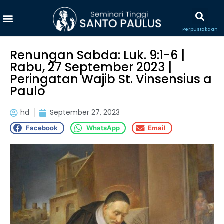
Perpustakaan
Renungan Sabda: Luk. 9:1-6 |
Rabu, 27 September 2023 |
Peringatan Wajib St. Vinsensius a
Paulo
hd
September 27, 2023
Facebook
WhatsApp
Email