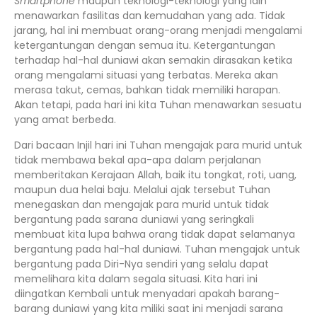
Smartphone
maupun teknologi-teknologi yang lain
menawarkan fasilitas dan kemudahan yang ada. Tidak
jarang, hal ini membuat orang-orang menjadi mengalami
ketergantungan dengan semua itu. Ketergantungan
terhadap hal-hal duniawi akan semakin dirasakan ketika
orang mengalami situasi yang terbatas. Mereka akan
merasa takut, cemas, bahkan tidak memiliki harapan.
Akan tetapi, pada hari ini kita Tuhan menawarkan sesuatu
yang amat berbeda.
Dari bacaan Injil hari ini Tuhan mengajak para murid untuk
tidak membawa bekal apa-apa dalam perjalanan
memberitakan Kerajaan Allah, baik itu tongkat, roti, uang,
maupun dua helai baju. Melalui ajak tersebut Tuhan
menegaskan dan mengajak para murid untuk tidak
bergantung pada sarana duniawi yang seringkali
membuat kita lupa bahwa orang tidak dapat selamanya
bergantung pada hal-hal duniawi. Tuhan mengajak untuk
bergantung pada Diri-Nya sendiri yang selalu dapat
memelihara kita dalam segala situasi. Kita hari ini
diingatkan Kembali untuk menyadari apakah barang-
barang duniawi yang kita miliki saat ini menjadi sarana