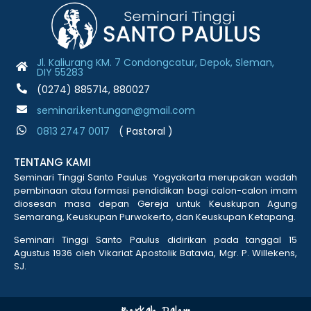
Jl. Kaliurang KM. 7 Condongcatur, Depok, Sleman,
DIY 55283
(0274) 885714, 880027
seminari.kentungan@gmail.com
0813 2747 001
7
( Pastoral )
TENTANG KAMI
Seminari Tinggi Santo Paulus Yogyakarta merupakan wadah
pembinaan atau formasi pendidikan bagi calon-calon imam
diosesan masa depan Gereja untuk Keuskupan Agung
Semarang, Keuskupan Purwokerto, dan Keuskupan Ketapang.
Seminari Tinggi Santo Paulus didirikan pada tanggal 15
Agustus 1936 oleh Vikariat Apostolik Batavia, Mgr. P. Willekens,
SJ.
Berkah Dalem