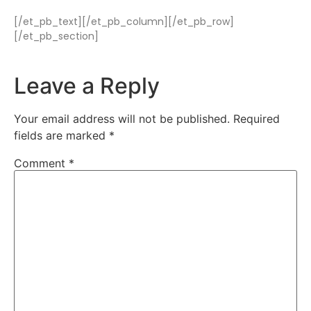
[/et_pb_text][/et_pb_column][/et_pb_row]
[/et_pb_section]
Leave a Reply
Your email address will not be published.
Required
fields are marked
*
Comment
*