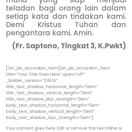
teladan bagi orang lain dalam
setiap kata dan tindakan kami.
Demi Kristus Tuhan dan
pengantara kami. Amin.
(Fr. Saptono, Tingkat 3, K.Pwkt)
[/et_pb_accordion_item][et_pb_accordion_item
title=”Your Title Goes Here” open=”off”
_builder_version=”3.19.14″
title_text_shadow_horizontal_length=”0em”
title_text_shadow_vertical_length=”0em”
title_text_shadow_blur_strength=”0em”
body_text_shadow_horizontal_length=”0em”
body_text_shadow_vertical_length=”0em”
body_text_shadow_blur_strength=”0em”]
Your content goes here. Edit or remove this text inline or