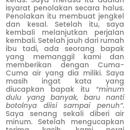
isyarat penolakan secara halus.
Penolakan itu membuat jengkel
dan kesal. Setelah itu, saya
kembali melanjutkan perjalan
kembali. Setelah jauh dari rumah
ibu tadi, ada seorang bapak
yang memanggil kami dan
memberikan dengan Cuma-
Cuma air yang dia miliki. Saya
masih ingat kata yang
diucapkan bapak itu
“minum
dulu yang banyak, baru nanti
botolnya diisi sampai penuh”
.
Saya senang sekali diberi air
minum. Setelah mengucapkan
terima kasih, kami pergi