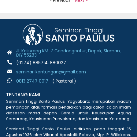
« Previous
Next »
Jl. Kaliurang KM. 7 Condongcatur, Depok, Sleman,
DIY 55283
(0274) 885714, 880027
seminari.kentungan@gmail.com
0813 2747 001
7
( Pastoral )
TENTANG KAMI
Seminari Tinggi Santo Paulus Yogyakarta merupakan wadah
pembinaan atau formasi pendidikan bagi calon-calon imam
diosesan masa depan Gereja untuk Keuskupan Agung
Semarang, Keuskupan Purwokerto, dan Keuskupan Ketapang.
Seminari Tinggi Santo Paulus didirikan pada tanggal 15
Agustus 1936 oleh Vikariat Apostolik Batavia, Mgr. P. Willekens,