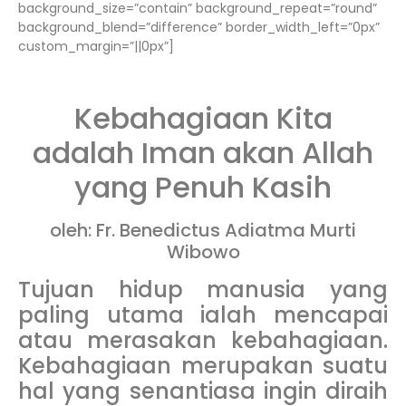
background_size=”contain” background_repeat=”round”
background_blend=”difference” border_width_left=”0px”
custom_margin=”||0px”]
Kebahagiaan Kita
adalah Iman akan Allah
yang Penuh Kasih
oleh: Fr. Benedictus Adiatma Murti
Wibowo
Tujuan hidup manusia yang
paling utama ialah mencapai
atau merasakan kebahagiaan.
Kebahagiaan merupakan suatu
hal yang senantiasa ingin diraih