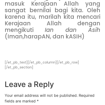
masuk Kerajaan Allah yang
sangat bernilai bagi kita. Oleh
karena itu, marilah kita mencari
Kerajaan Allah dengan
mengikuti
Ian dan Asih
(Iman,harapAN, dan kASIH)
[/et_pb_text][/et_pb_column][/et_pb_row]
[/et_pb_section]
Leave a Reply
Your email address will not be published.
Required
fields are marked
*