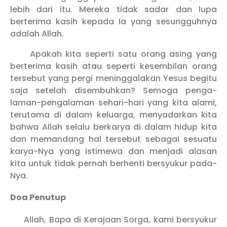
lebih dari itu. Mereka tidak sadar dan lupa
berterima kasih kepada Ia yang sesungguhnya
adalah Allah.
Apakah kita seperti satu orang asing yang
berterima kasih atau seperti kesembilan orang
tersebut yang pergi meninggalakan Yesus begitu
saja setelah disembuhkan? Semoga penga­
laman-pengalaman sehari-hari yang kita alami,
terutama di dalam keluarga, menyadarkan kita
bahwa Allah selalu berkarya di dalam hidup kita
dan memandang hal tersebut sebagai sesuatu
karya-Nya yang istimewa dan menjadi alasan
kita untuk tidak pernah berhenti bersyukur pada-
Nya.
Doa Penutup
Allah, Bapa di Kerajaan Sorga, kami bersyukur