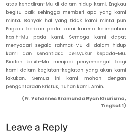
atas kehadiran-Mu di dalam hidup kami. Engkau
begitu baik sehingga memberi apa yang kami
minta. Banyak hal yang tidak kami minta pun
Engkau berikan pada kami karena kelimpahan
kasih-Mu pada kami. Semoga kami dapat
menyadari segala rahmat-Mu di dalam hidup
kami dan senantiasa bersyukur kepada-Mu.
Biarlah kasih-Mu menjadi penyemangat bagi
kami dalam kegiatan-kegiatan yang akan kami
lakukan. Semua ini kami mohon dengan
pengantaraan Kristus, Tuhan kami. Amin.
(Fr. Yohannes Bramanda Ryan Kharisma,
Tingkat 1)
Leave a Reply