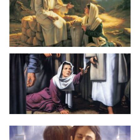
H
B
R
S
M
3
O
2
R
R
S
M
2
S
J
2
H
S
B
J
2
R
R
S
M