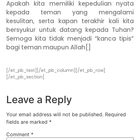
Apakah kita memiliki kepedulian nyata
kepada teman yang mengalami
kesulitan, serta kapan terakhir kali kita
bersyukur untuk datang kepada Tuhan?
Semoga kita tidak menjadi “kanca tipis”
bagi teman maupun Allah[]
[/et_pb_text][/et_pb_column][/et_pb_row]
[/et_pb_section]
Leave a Reply
Your email address will not be published.
Required
fields are marked
*
Comment
*