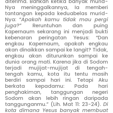
diterima. Bahkan ketika banyak murid-
Nya meninggalkannya, Ia memberi
tantangan kepada keduabelas murid-
Nya: “
Apakah kamu tidak mau pergi
juga
?” Reruntuhan dan puing
Kapernaum sekarang ini menjadi bukti
kebenaran peringatan Yesus: “Dan
engkau Kapernaum, apakah engkau
akan dinaikkan sampai ke langit? Tidak,
engkau akan diturunkan sampai ke
dunia orang mati. Karena jika di Sodom
terjadi mujijat-mujijat di tengah-
tengah kamu, kota itu tentu masih
berdiri sampai hari ini. Tetapi Aku
berkata kepadamu: Pada hari
penghakiman, tanggungan negeri
Sodom akan lebih ringan daripada
tanggunganmu.” (Lih. Mat 11: 23-24).
Di
kota dimana Yesus banyak membuat