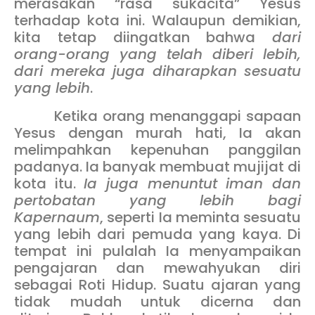
merasakan “rasa sukacita” Yesus
terhadap kota ini. Walaupun demikian,
kita tetap diingatkan bahwa
dari
orang-orang yang telah diberi lebih,
dari mereka juga diharapkan sesuatu
yang lebih
.
Ketika orang menanggapi sapaan
Yesus dengan murah hati, Ia akan
melimpahkan kepenuhan panggilan
padanya. Ia banyak membuat mujijat di
kota itu.
Ia juga menuntut iman dan
pertobatan yang lebih bagi
Kapernaum
, seperti Ia meminta sesuatu
yang lebih dari pemuda yang kaya. Di
tempat ini pulalah Ia menyampaikan
pengajaran dan mewahyukan diri
sebagai Roti Hidup. Suatu ajaran yang
tidak mudah untuk dicerna dan