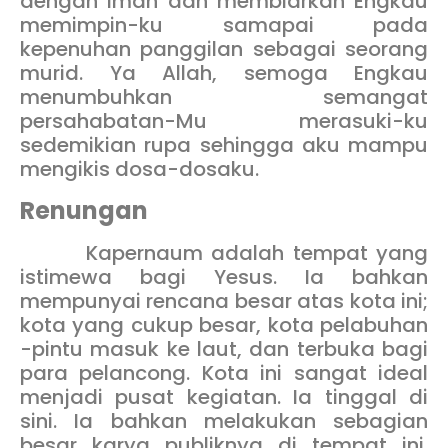
dengan iman dan membiarkan Engkau
memimpin-ku samapai pada
kepenuhan panggilan sebagai seorang
murid. Ya Allah, semoga Engkau
menumbuhkan semangat
persahabatan-Mu merasuki-ku
sedemikian rupa sehingga aku mampu
mengikis dosa-dosaku.
Renungan
Kapernaum adalah tempat yang
istimewa bagi Yesus. Ia bahkan
mempunyai rencana besar atas kota ini;
kota yang cukup besar, kota pelabuhan
-pintu masuk ke laut, dan terbuka bagi
para pelancong. Kota ini sangat ideal
menjadi pusat kegiatan. Ia tinggal di
sini. Ia bahkan melakukan sebagian
besar karya publiknya di tempat ini.