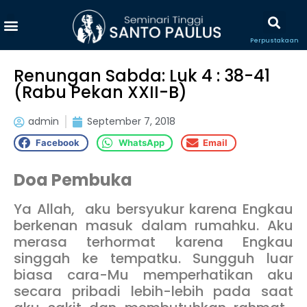
Perpustakaan
Renungan Sabda: Luk 4 : 38-41
(Rabu Pekan XXII-B)
admin
September 7, 2018
Facebook
WhatsApp
Email
Doa Pembuka
Ya Allah, aku bersyukur karena Engkau
berkenan masuk dalam rumahku. Aku
merasa terhormat karena Engkau
singgah ke tempatku. Sungguh luar
biasa cara-Mu memperhatikan aku
secara pribadi lebih-lebih pada saat