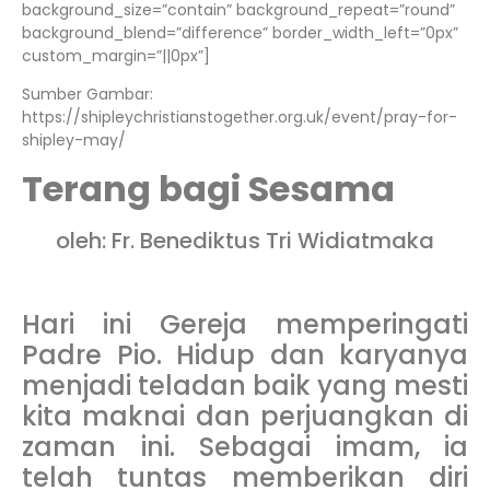
background_size=”contain” background_repeat=”round”
background_blend=”difference” border_width_left=”0px”
custom_margin=”||0px”]
Sumber Gambar:
https://shipleychristianstogether.org.uk/event/pray-for-
shipley-may/
Terang bagi Sesama
oleh: Fr. Benediktus Tri Widiatmaka
Hari ini Gereja memperingati
Padre Pio. Hidup dan karyanya
menjadi teladan baik yang mesti
kita maknai dan perjuangkan di
zaman ini. Sebagai imam, ia
telah tuntas memberikan diri