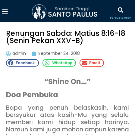
Perpustakaan
Renungan Sabda: Matius 8:16-18
(Senin Pekan XXV-B)
admin
September 24, 2018
Facebook
WhatsApp
Email
“Shine On…”
Doa Pembuka
Bapa yang penuh belaskasih, kami
bersyukur atas kasih-Mu yang selalu
memberi kami hidup setiap harinya.
Namun kami juga mohon ampun karena