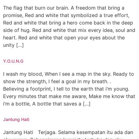
The flag that burn our brain. A freedom that bring a
promise, Red and white that symbolized a true effort,
Red and white that bring a hero come back in the deep
side of hug. Red and white that mix every idea, soul and
heart. Red and white that open your eyes about the
unity […]
Y.O.U.N.G
I wash my blood, When I see a map in the sky. Ready to
show the strength, I feel a goal in my breath. .
Believing a footprint, I tell to the earth that i’m young.
Every minutes that make me aware, Make me know that
i’m a bottle, A bottle that saves a […]
Jantung Hati
Jantung Hati Terjaga. Selama kesempatan itu ada dan