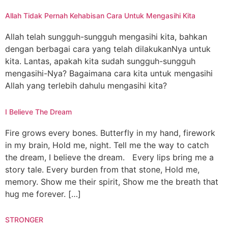
Allah Tidak Pernah Kehabisan Cara Untuk Mengasihi Kita
Allah telah sungguh-sungguh mengasihi kita, bahkan
dengan berbagai cara yang telah dilakukanNya untuk
kita. Lantas, apakah kita sudah sungguh-sungguh
mengasihi-Nya? Bagaimana cara kita untuk mengasihi
Allah yang terlebih dahulu mengasihi kita?
I Believe The Dream
Fire grows every bones. Butterfly in my hand, firework
in my brain, Hold me, night. Tell me the way to catch
the dream, I believe the dream. Every lips bring me a
story tale. Every burden from that stone, Hold me,
memory. Show me their spirit, Show me the breath that
hug me forever. […]
STRONGER