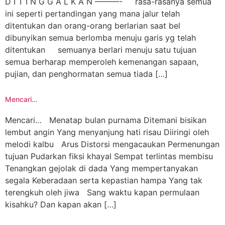
D I T I N G G A L K A N ———- rasa-rasanya semua
ini seperti pertandingan yang mana jalur telah
ditentukan dan orang-orang berlarian saat bel
dibunyikan semua berlomba menuju garis yg telah
ditentukan semuanya berlari menuju satu tujuan
semua berharap memperoleh kemenangan sapaan,
pujian, dan penghormatan semua tiada […]
Mencari…
Mencari… Menatap bulan purnama Ditemani bisikan
lembut angin Yang menyanjung hati risau Diiringi oleh
melodi kalbu Arus Distorsi mengacaukan Permenungan
tujuan Pudarkan fiksi khayal Sempat terlintas membisu
Tenangkan gejolak di dada Yang mempertanyakan
segala Keberadaan serta kepastian hampa Yang tak
terengkuh oleh jiwa Sang waktu kapan permulaan
kisahku? Dan kapan akan […]