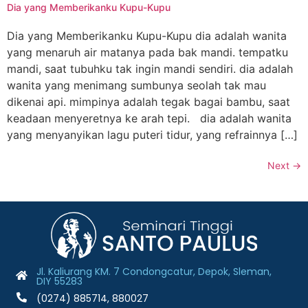
Dia yang Memberikanku Kupu-Kupu
Dia yang Memberikanku Kupu-Kupu dia adalah wanita
yang menaruh air matanya pada bak mandi. tempatku
mandi, saat tubuhku tak ingin mandi sendiri. dia adalah
wanita yang menimang sumbunya seolah tak mau
dikenai api. mimpinya adalah tegak bagai bambu, saat
keadaan menyeretnya ke arah tepi. dia adalah wanita
yang menyanyikan lagu puteri tidur, yang refrainnya […]
Next
→
Jl. Kaliurang KM. 7 Condongcatur, Depok, Sleman,
DIY 55283
(0274) 885714, 880027